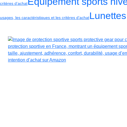
Équipement sports hive
critères d’achat
Lunettes
usages, les caractéristiques et les critères d’achat