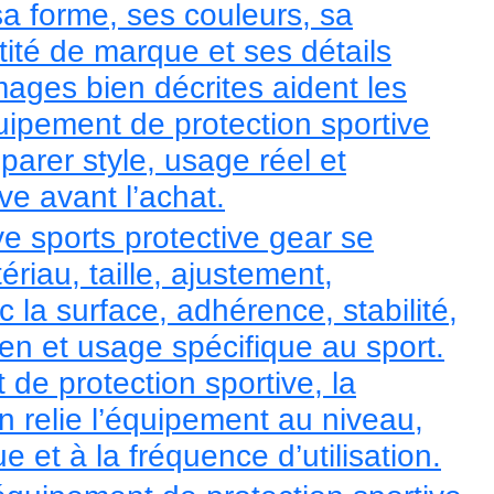
sa forme, ses couleurs, sa
tité de marque et ses détails
mages bien décrites aident les
ipement de protection sportive
arer style, usage réel et
ve avant l’achat.
ve sports protective gear se
riau, taille, ajustement,
c la surface, adhérence, stabilité,
tien et usage spécifique au sport.
de protection sportive, la
n relie l’équipement au niveau,
e et à la fréquence d’utilisation.