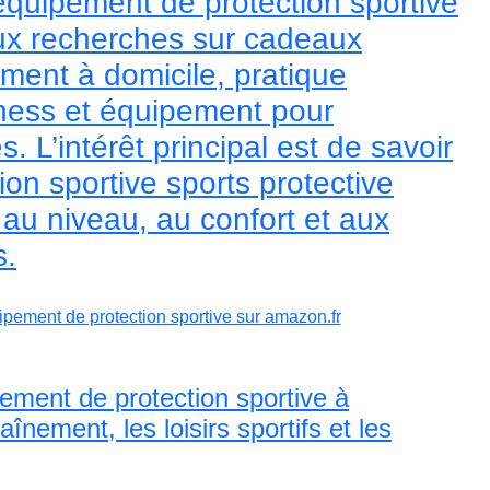
équipement de protection sportive
ux recherches sur cadeaux
ement à domicile, pratique
itness et équipement pour
. L’intérêt principal est de savoir
on sportive sports protective
au niveau, au confort et aux
s.
pement de protection sportive sur amazon.fr
ement de protection sportive à
înement, les loisirs sportifs et les