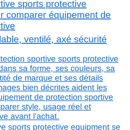
tive sports protective
r comparer équipement de
tive
lable, ventilé, axé sécurité
ection sportive sports protective
 dans sa forme, ses couleurs, sa
tité de marque et ses détails
mages bien décrites aident les
ipement de protection sportive
arer style, usage réel et
ve avant l’achat.
ive sports protective equipment se