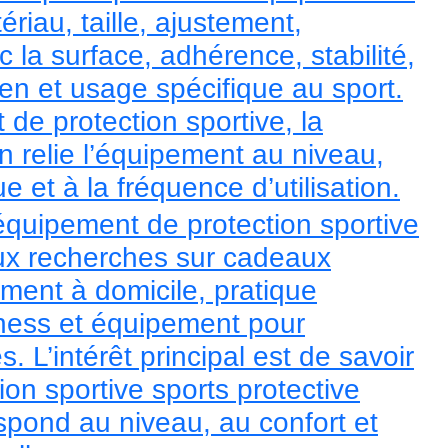
riau, taille, ajustement,
c la surface, adhérence, stabilité,
tien et usage spécifique au sport.
de protection sportive, la
n relie l’équipement au niveau,
e et à la fréquence d’utilisation.
équipement de protection sportive
ux recherches sur cadeaux
ement à domicile, pratique
itness et équipement pour
. L’intérêt principal est de savoir
on sportive sports protective
pond au niveau, au confort et