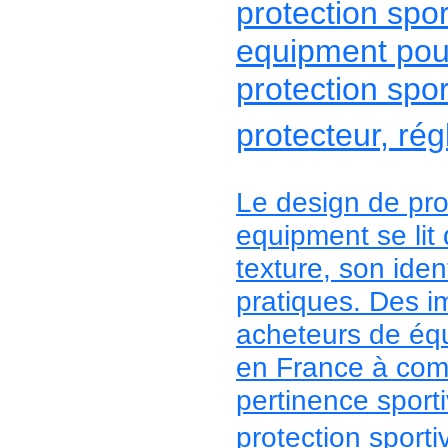
protection spor
equipment pou
protection spor
protecteur, rég
Le design de prot
equipment se lit
texture, son iden
pratiques. Des i
acheteurs de équ
en France à comp
pertinence sporti
protection sport