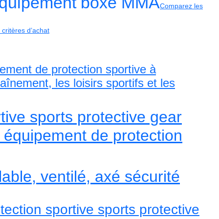
quipement boxe MMA
Comparez les
 critères d’achat
ement de protection sportive à
înement, les loisirs sportifs et les
tive sports protective gear
 équipement de protection
lable, ventilé, axé sécurité
ection sportive sports protective