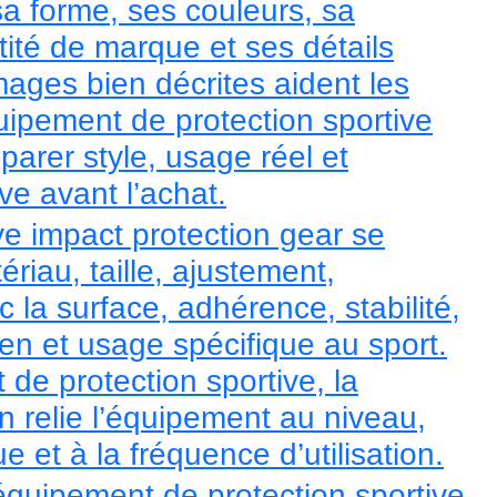
sa forme, ses couleurs, sa
tité de marque et ses détails
mages bien décrites aident les
ipement de protection sportive
arer style, usage réel et
ve avant l’achat.
ve impact protection gear se
riau, taille, ajustement,
c la surface, adhérence, stabilité,
tien et usage spécifique au sport.
de protection sportive, la
n relie l’équipement au niveau,
e et à la fréquence d’utilisation.
équipement de protection sportive