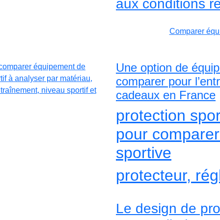
aux conditions ré
Comparer équi
Une option de équip
comparer pour l’entra
cadeaux en France
protection spor
pour comparer
sportive
protecteur, rég
Le design de pro