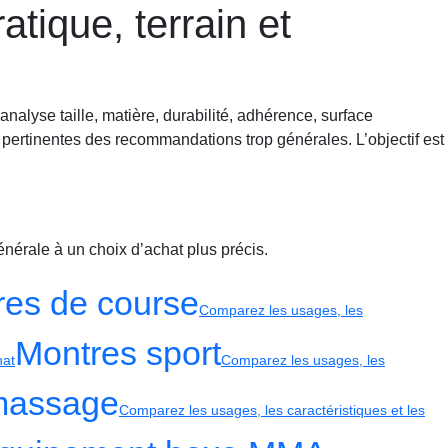
atique, terrain et
alyse taille, matière, durabilité, adhérence, surface
ent pertinentes des recommandations trop générales. L’objectif est
nérale à un choix d’achat plus précis.
es de course
Comparez les usages, les
Montres sport
hat
Comparez les usages, les
 massage
Comparez les usages, les caractéristiques et les