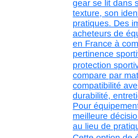
gear se lit dans 
texture, son iden
pratiques. Des i
acheteurs de équ
en France à comp
pertinence sporti
protection sporti
compare par maté
compatibilité ave
durabilité, entre
Pour équipement 
meilleure décisio
au lieu de pratiqu
Cette option de 