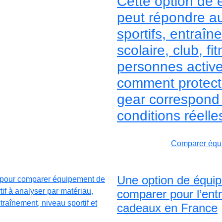
Cette option de 
peut répondre a
sportifs, entraîn
scolaire, club, f
personnes actives
comment protecti
gear correspond 
conditions réelle
Comparer équi
Une option de équip
comparer pour l’entra
cadeaux en France