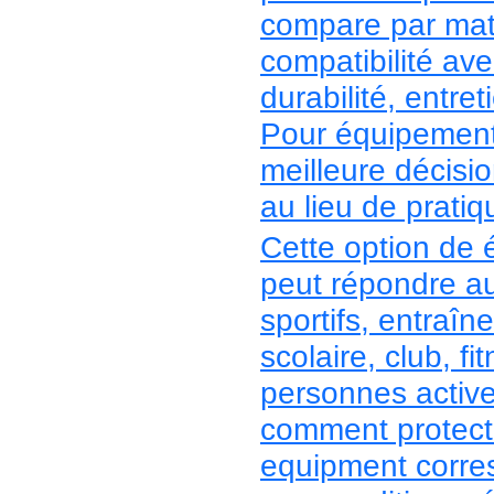
compare par maté
compatibilité ave
durabilité, entre
Pour équipement 
meilleure décisio
au lieu de pratiqu
Cette option de 
peut répondre a
sportifs, entraîn
scolaire, club, f
personnes actives
comment protecti
equipment corres