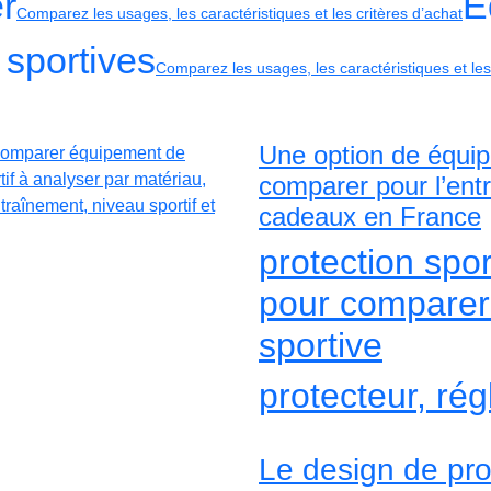
r
É
Comparez les usages, les caractéristiques et les critères d’achat
 sportives
Comparez les usages, les caractéristiques et les
Une option de équip
comparer pour l’entra
cadeaux en France
protection spor
pour comparer
sportive
protecteur, rég
Le design de prot