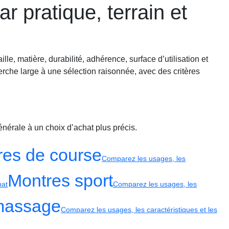
r pratique, terrain et
ille, matière, durabilité, adhérence, surface d’utilisation et
erche large à une sélection raisonnée, avec des critères
nérale à un choix d’achat plus précis.
es de course
Comparez les usages, les
Montres sport
hat
Comparez les usages, les
 massage
Comparez les usages, les caractéristiques et les