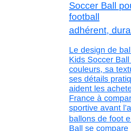
Soccer Ball po
football
adhérent, durab
Le design de bal
Kids Soccer Ball 
couleurs, sa text
ses détails prat
aident les achete
France à compare
sportive avant l’
ballons de foot 
Ball se compare p