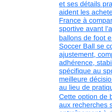
et ses détails p
aident les achete
France à compare
sportive avant l’
ballons de foot 
Soccer Ball se co
ajustement, compa
adhérence, stabil
spécifique au spo
meilleure décisio
au lieu de pratiqu
Cette option de 
aux recherches s