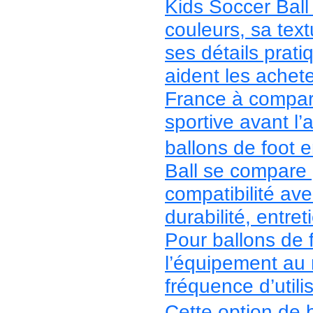
Kids Soccer Ball 
couleurs, sa text
ses détails prat
aident les achete
France à compare
sportive avant l’
ballons de foot 
Ball se compare p
compatibilité ave
durabilité, entre
Pour ballons de f
l’équipement au n
fréquence d’utili
Cette option de 