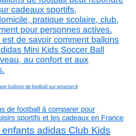
ur cadeaux sportifs,
micile, pratique scolaire, club,
ement pour personnes actives.
al est de savoir comment ballons
adidas Mini Kids Soccer Ball
veau, au confort et aux
s.
er ballons de football sur amazon.fr
ns de football à comparer pour
loisirs sportifs et les cadeaux en France
t enfants adidas Club Kids