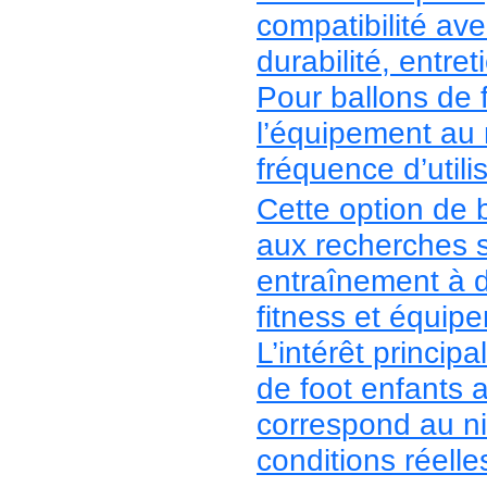
compatibilité ave
durabilité, entre
Pour ballons de f
l’équipement au n
fréquence d’utili
Cette option de 
aux recherches s
entraînement à do
fitness et équip
L’intérêt princip
de foot enfants 
correspond au ni
conditions réelle