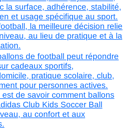
c la surface, adhérence, stabilité,
tien et usage spécifique au sport.
ootball, la meilleure décision relie
iveau, au lieu de pratique et à la
sation.
ballons de football peut répondre
ur cadeaux sportifs,
micile, pratique scolaire, club,
ement pour personnes actives.
al est de savoir comment ballons
adidas Club Kids Soccer Ball
veau, au confort et aux
s.