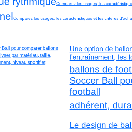
ue rythmique
Comparez les usages, les caractéristiques
nnel
Comparez les usages, les caractéristiques et les critères d’acha
Une option de ballo
l’entraînement, les 
ballons de foo
Soccer Ball po
football
adhérent, durab
Le design de bal