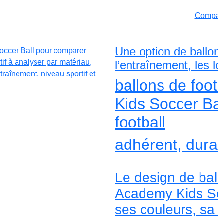
Compar
Une option de ballo
l’entraînement, les 
ballons de foo
Kids Soccer Ba
football
adhérent, durab
Le design de bal
Academy Kids Soc
ses couleurs, sa