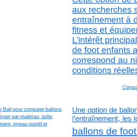
aux recherches s
entraînement à do
fitness et équip
L’intérêt princip
de foot enfants 
correspond au ni
conditions réelle
Compar
Une option de ballo
l’entraînement, les 
ballons de foo