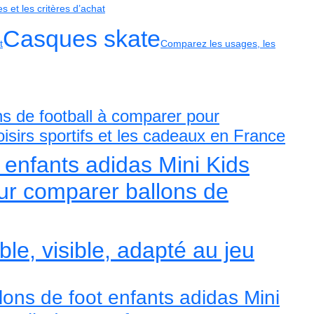
 et les critères d’achat
Casques skate
t
Comparez les usages, les
ns de football à comparer pour
loisirs sportifs et les cadeaux en France
t enfants adidas Mini Kids
ur comparer ballons de
le, visible, adapté au jeu
lons de foot enfants adidas Mini