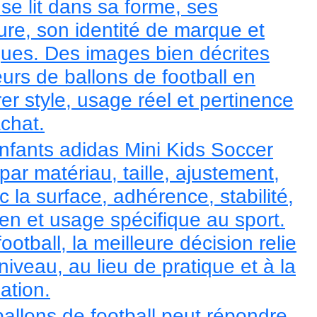
se lit dans sa forme, ses
ure, son identité de marque et
iques. Des images bien décrites
urs de ballons de football en
r style, usage réel et pertinence
achat.
enfants adidas Mini Kids Soccer
ar matériau, taille, ajustement,
c la surface, adhérence, stabilité,
tien et usage spécifique au sport.
ootball, la meilleure décision relie
iveau, au lieu de pratique et à la
sation.
ballons de football peut répondre