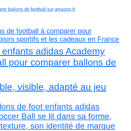
er ballons de football sur amazon.fr
ns de football à comparer pour
loisirs sportifs et les cadeaux en France
t enfants adidas Academy
ll pour comparer ballons de
le, visible, adapté au jeu
lons de foot enfants adidas
cer Ball se lit dans sa forme,
 texture, son identité de marque