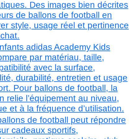
ratiques. Des images bien décrites
urs de ballons de football en
r style, usage réel et pertinence
achat.
enfants adidas Academy Kids
mpare par matériau, taille,
tibilité avec la surface,
ité, durabilité, entretien et usage
rt. Pour ballons de football, la
n relie l’équipement au niveau,
e et à la fréquence d’utilisation.
ballons de football peut répondre
ur cadeaux sportifs,