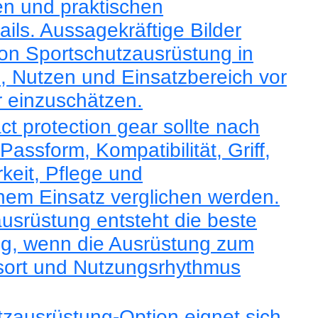
n und praktischen
ails. Aussagekräftige Bilder
on Sportschutzausrüstung in
l, Nutzen und Einsatzbereich vor
 einzuschätzen.
ct protection gear sollte nach
Passform, Kompatibilität, Griff,
arkeit, Pflege und
chem Einsatz verglichen werden.
usrüstung entsteht die beste
g, wenn die Ausrüstung zum
gsort und Nutzungsrhythmus
zausrüstung-Option eignet sich