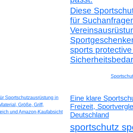
Diese Sportschut
für Suchanfragen 
Vereinsausrüstu
Sportgeschenken.
sports protective
Sicherheitsbedar
Sportschu
Eine klare Sportsch
Freizeit, Sportverg
Deutschland
sportschutz sp