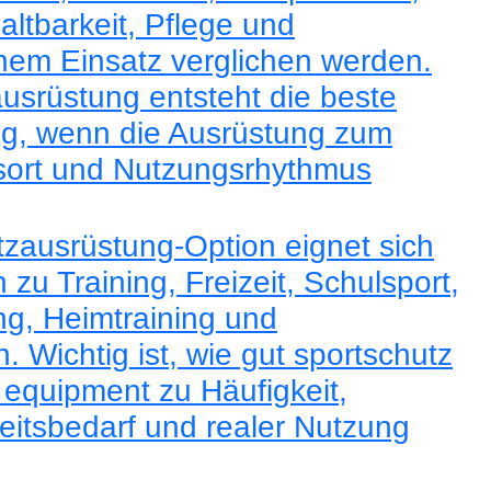
 Haltbarkeit, Pflege und
chem Einsatz verglichen werden.
usrüstung entsteht die beste
g, wenn die Ausrüstung zum
gsort und Nutzungsrhythmus
zausrüstung-Option eignet sich
zu Training, Freizeit, Schulsport,
ng, Heimtraining und
 Wichtig ist, wie gut sportschutz
e equipment zu Häufigkeit,
eitsbedarf und realer Nutzung