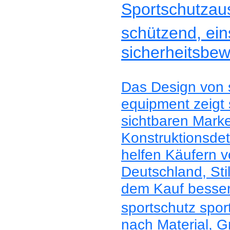
Sportschutzau
schützend, eins
sicherheitsbew
Das Design von s
equipment zeigt 
sichtbaren Mark
Konstruktionsdet
helfen Käufern v
Deutschland, Sti
dem Kauf besser
sportschutz spor
nach Material, G