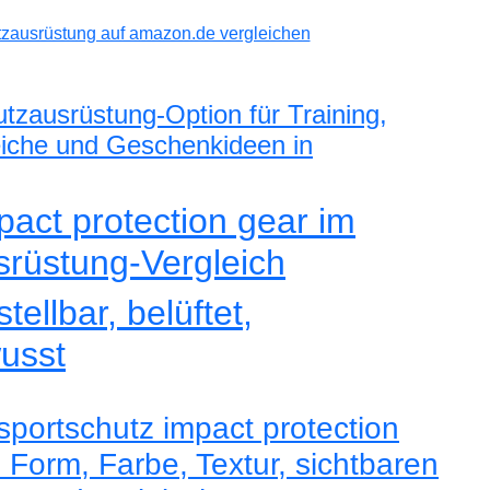
tzausrüstung auf amazon.de vergleichen
utzausrüstung-Option für Training,
leiche und Geschenkideen in
pact protection gear im
srüstung-Vergleich
tellbar, belüftet,
usst
portschutz impact protection
n Form, Farbe, Textur, sichtbaren