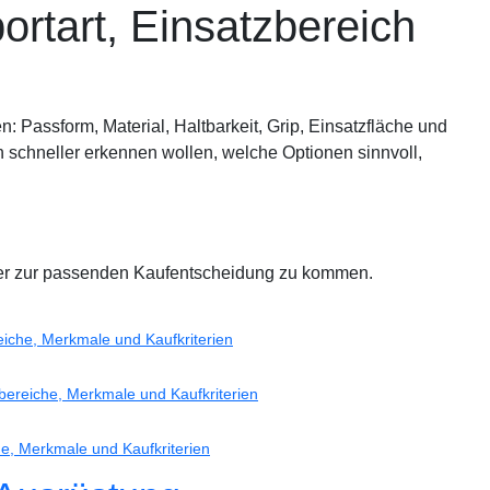
rtart, Einsatzbereich
n: Passform, Material, Haltbarkeit, Grip, Einsatzfläche und
en schneller erkennen wollen, welche Optionen sinnvoll,
lter zur passenden Kaufentscheidung zu kommen.
eiche, Merkmale und Kaufkriterien
bereiche, Merkmale und Kaufkriterien
he, Merkmale und Kaufkriterien