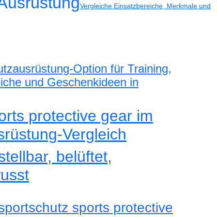
Ausrüstung
Vergleiche Einsatzbereiche, Merkmale und
utzausrüstung-Option für Training,
leiche und Geschenkideen in
orts protective gear im
srüstung-Vergleich
tellbar, belüftet,
usst
portschutz sports protective