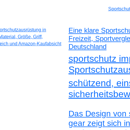
Sportschu
Eine klare Sportsch
Freizeit, Sportverg
Deutschland
sportschutz im
Sportschutzau
schützend, eins
sicherheitsbew
Das Design von s
gear zeigt sich i