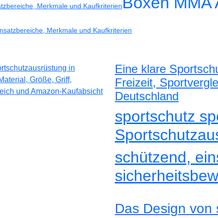
Boxen MMA 
atzbereiche, Merkmale und Kaufkriterien
insatzbereiche, Merkmale und Kaufkriterien
Eine klare Sportsch
Freizeit, Sportverg
Deutschland
sportschutz sp
Sportschutzau
schützend, eins
sicherheitsbew
Das Design von s