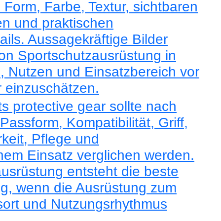
n Form, Farbe, Textur, sichtbaren
n und praktischen
ails. Aussagekräftige Bilder
on Sportschutzausrüstung in
l, Nutzen und Einsatzbereich vor
 einzuschätzen.
s protective gear sollte nach
Passform, Kompatibilität, Griff,
arkeit, Pflege und
chem Einsatz verglichen werden.
usrüstung entsteht die beste
g, wenn die Ausrüstung zum
gsort und Nutzungsrhythmus