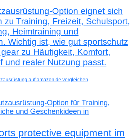
zausrüstung-Option eignet sich
zu Training, Freizeit, Schulsport,
ng, Heimtraining und
 Wichtig ist, wie gut sportschutz
 gear zu Häufigkeit, Komfort,
f und realer Nutzung passt.
tzausrüstung auf amazon.de vergleichen
utzausrüstung-Option für Training,
leiche und Geschenkideen in
orts protective equipment im