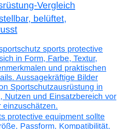
srüstung-Vergleich
tellbar, belüftet,
usst
portschutz sports protective
sich in Form, Farbe, Textur,
enmerkmalen und praktischen
ails. Aussagekräftige Bilder
on Sportschutzausrüstung in
l, Nutzen und Einsatzbereich vor
 einzuschätzen.
ts protective equipment sollte
röße, Passform, Kompatibilität,