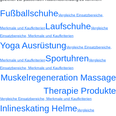
Fußballschuhe
Vergleiche Einsatzbereiche,
Laufschuhe
Merkmale und Kaufkriterien
Vergleiche
Einsatzbereiche, Merkmale und Kaufkriterien
Yoga Ausrüstung
Vergleiche Einsatzbereiche,
Sportuhren
Merkmale und Kaufkriterien
Vergleiche
Einsatzbereiche, Merkmale und Kaufkriterien
Muskelregeneration Massage
Therapie Produkte
Vergleiche Einsatzbereiche, Merkmale und Kaufkriterien
Inlineskating Helme
Vergleiche