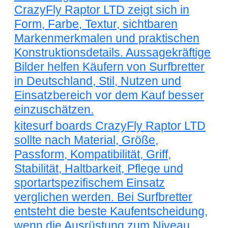
CrazyFly Raptor LTD zeigt sich in
Form, Farbe, Textur, sichtbaren
Markenmerkmalen und praktischen
Konstruktionsdetails. Aussagekräftige
Bilder helfen Käufern von Surfbretter
in Deutschland, Stil, Nutzen und
Einsatzbereich vor dem Kauf besser
einzuschätzen.
kitesurf boards CrazyFly Raptor LTD
sollte nach Material, Größe,
Passform, Kompatibilität, Griff,
Stabilität, Haltbarkeit, Pflege und
sportartspezifischem Einsatz
verglichen werden. Bei Surfbretter
entsteht die beste Kaufentscheidung,
wenn die Ausrüstung zum Niveau,