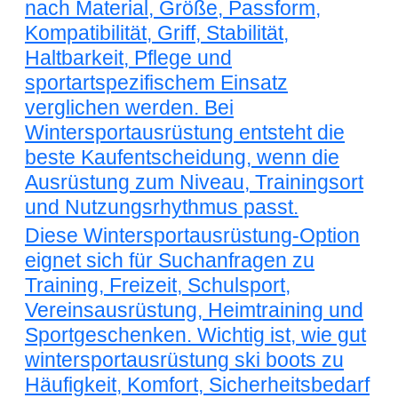
nach Material, Größe, Passform,
Kompatibilität, Griff, Stabilität,
Haltbarkeit, Pflege und
sportartspezifischem Einsatz
verglichen werden. Bei
Wintersportausrüstung entsteht die
beste Kaufentscheidung, wenn die
Ausrüstung zum Niveau, Trainingsort
und Nutzungsrhythmus passt.
Diese Wintersportausrüstung-Option
eignet sich für Suchanfragen zu
Training, Freizeit, Schulsport,
Vereinsausrüstung, Heimtraining und
Sportgeschenken. Wichtig ist, wie gut
wintersportausrüstung ski boots zu
Häufigkeit, Komfort, Sicherheitsbedarf