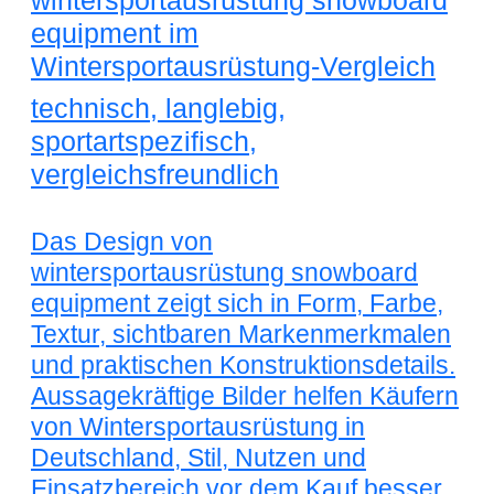
wintersportausrüstung snowboard
equipment im
Wintersportausrüstung-Vergleich
technisch, langlebig,
sportartspezifisch,
vergleichsfreundlich
Das Design von
wintersportausrüstung snowboard
equipment zeigt sich in Form, Farbe,
Textur, sichtbaren Markenmerkmalen
und praktischen Konstruktionsdetails.
Aussagekräftige Bilder helfen Käufern
von Wintersportausrüstung in
Deutschland, Stil, Nutzen und
Einsatzbereich vor dem Kauf besser