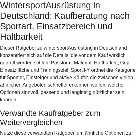
WintersportAusrüstung in
Sportif-Y
Startseite
Ausrüstung
Laufschuhe
Training
Spor
Deutschland: Kaufberatung nach
Sportart, Einsatzbereich und
Haltbarkeit
Dieser Ratgeber zu wintersportAusrüstung in Deutschland
konzentriert sich auf die Details, die vor dem Kauf wirklich
geprüft werden sollten: Passform, Material, Haltbarkeit, Grip,
Einsatzfläche und Trainingsziel. Sportif-Y ordnet die Kategorie
für Sportler, Einsteiger und aktive Käufer, die zwischen vielen
ähnlichen Angeboten schneller erkennen wollen, welche
Optionen sinnvoll, passend und langfristig nützlicher sein
können.
Verwandte Kaufratgeber zum
Weitervergleichen
Nutze diese verwandten Ratgeber, um ähnliche Optionen zu