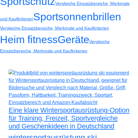
Sportschutz
Vergleiche Einsatzbereiche, Merkmale
Sportsonnenbrillen
und Kaufkriterien
Vergleiche Einsatzbereiche, Merkmale und Kaufkriterien
Heim fitnessGeräte
Vergleiche
Einsatzbereiche, Merkmale und Kaufkriterien
Eine klare Wintersportausrüstung-Option
für Training, Freizeit, Sportvergleiche
und Geschenkideen in Deutschland
wintersportausrüstung ski