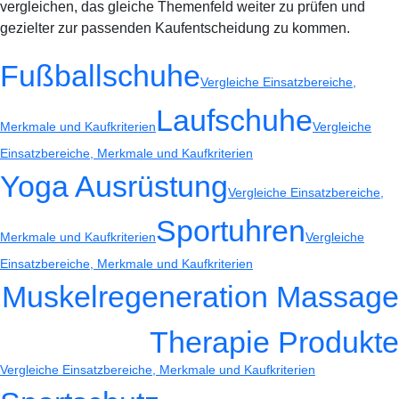
vergleichen, das gleiche Themenfeld weiter zu prüfen und
gezielter zur passenden Kaufentscheidung zu kommen.
Fußballschuhe
Vergleiche Einsatzbereiche,
Laufschuhe
Merkmale und Kaufkriterien
Vergleiche
Einsatzbereiche, Merkmale und Kaufkriterien
Yoga Ausrüstung
Vergleiche Einsatzbereiche,
Sportuhren
Merkmale und Kaufkriterien
Vergleiche
Einsatzbereiche, Merkmale und Kaufkriterien
Muskelregeneration Massage
Therapie Produkte
Vergleiche Einsatzbereiche, Merkmale und Kaufkriterien