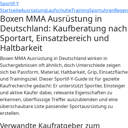
Sportif-Y
Startseite
Ausrüstung
Laufschuhe
Training
Sportuhren
Regen
Boxen MMA Ausrüstung in
Deutschland: Kaufberatung nach
Sportart, Einsatzbereich und
Haltbarkeit
Boxen MMA Ausrüstung in Deutschland wirken in
Suchergebnissen oft ähnlich, doch Unterschiede zeigen
sich bei Passform, Material, Haltbarkeit, Grip, Einsatzfläche
und Trainingsziel. Dieser Sportif-Y-Guide ist für gezielte
Kaufrecherche gedacht: Er unterstützt Sportler, Einsteiger
und aktive Käufer dabei, relevante Eigenschaften zu
erkennen, überflüssige Treffer auszublenden und eine
überschaubare Liste passender Sportausrüstung zu
erstellen.
Verwandte Kaufratgeber zum