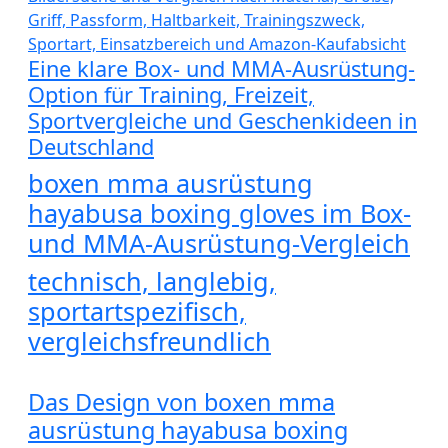
Eine klare Box- und MMA-Ausrüstung-
Option für Training, Freizeit,
Sportvergleiche und Geschenkideen in
Deutschland
boxen mma ausrüstung
hayabusa boxing gloves im Box-
und MMA-Ausrüstung-Vergleich
technisch, langlebig,
sportartspezifisch,
vergleichsfreundlich
Das Design von boxen mma
ausrüstung hayabusa boxing