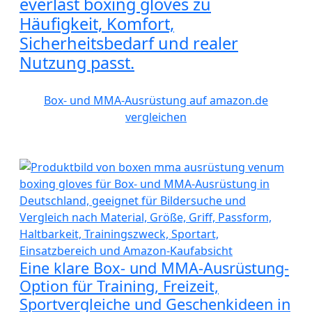
everlast boxing gloves zu
Häufigkeit, Komfort,
Sicherheitsbedarf und realer
Nutzung passt.
Box- und MMA-Ausrüstung auf amazon.de
vergleichen
Eine klare Box- und MMA-Ausrüstung-
Option für Training, Freizeit,
Sportvergleiche und Geschenkideen in